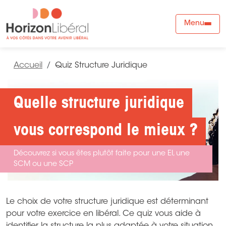
Menu
Accueil
Quiz Structure Juridique
Quelle structure juridique
vous correspond le mieux ?
Découvrez si vous êtes plutôt faite pour une EI, une
SCM ou une SCP
Le choix de votre structure juridique est déterminant
pour votre exercice en libéral. Ce quiz vous aide à