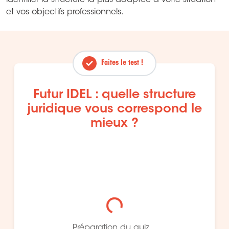
identifier la structure la plus adaptée à votre situation
et vos objectifs professionnels.
Faites le test !
Futur IDEL : quelle structure
juridique vous correspond le
mieux ?
Chargement du quiz...
Préparation du quiz...