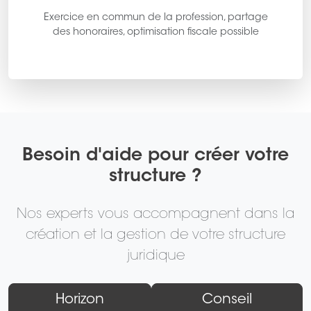
Exercice en commun de la profession, partage
des honoraires, optimisation fiscale possible
Besoin d'aide pour créer votre
structure ?
Nos experts vous accompagnent dans la
création et la gestion de votre structure
juridique
Horizon
Conseil