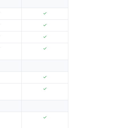
✓
✓
✓
✓
✓
✓
✓
✓
✓
✓
✓