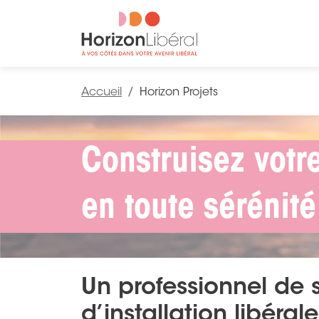
Accueil
Horizon Projets
Construisez votre
en toute sérénité
Un professionnel de 
d’installation libérale