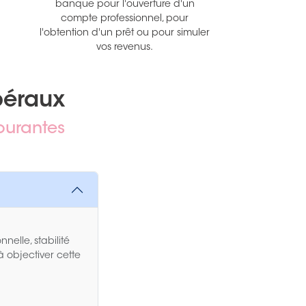
banque pour l'ouverture d'un
compte professionnel, pour
l'obtention d'un prêt ou pour simuler
vos revenus.
béraux
ourantes
nelle, stabilité
à objectiver cette