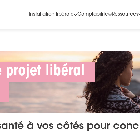
Installation libérale
Comptabilité
Ressources
 projet libéral
santé à vos côtés pour concré