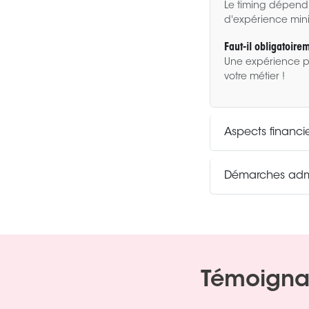
Le timing dépend 
d'expérience mi
Faut-il obligatoire
Une expérience p
votre métier !
Aspects financi
Démarches admi
Témoigna