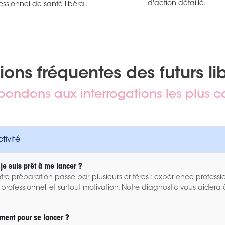
d'action détaillé.
essionnel de santé libéral.
ions fréquentes des futurs li
pondons aux interrogations les plus c
ivité
je suis prêt à me lancer ?
tre préparation passe par plusieurs critères : expérience profession
 professionnel, et surtout motivation. Notre diagnostic vous aidera 
ment pour se lancer ?