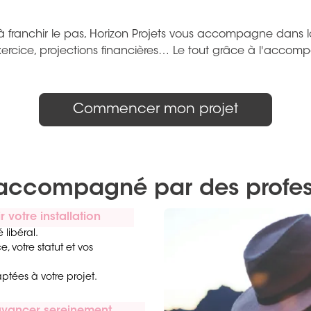
 franchir le pas, Horizon Projets vous accompagne dans la s
exercice, projections financières… Le tout grâce à l'acc
Commencer mon projet
al, accompagné par des profe
votre installation
 libéral.
, votre statut et vos
ptées à votre projet.