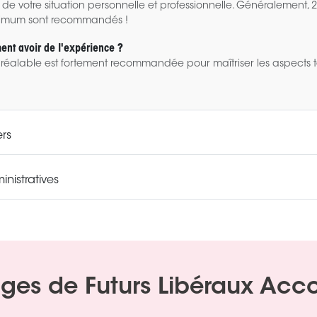
de votre situation personnelle et professionnelle. Généralement, 
nimum sont recommandés !
ment avoir de l'expérience ?
réalable est fortement recommandée pour maîtriser les aspects 
ers
nistratives
ges de Futurs Libéraux Ac