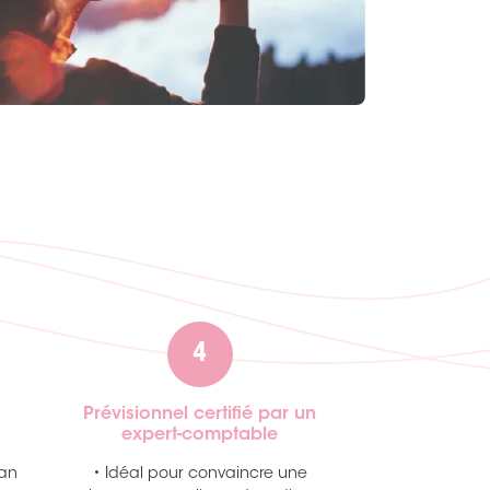
4
Prévisionnel certifié par un
expert-comptable
lan
• Idéal pour convaincre une