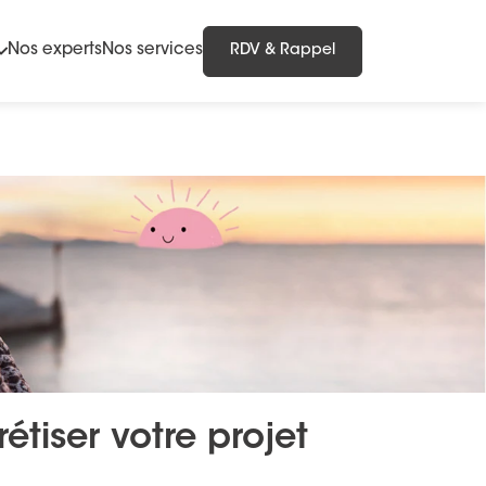
Nos experts
Nos services
RDV & Rappel
tiser votre projet