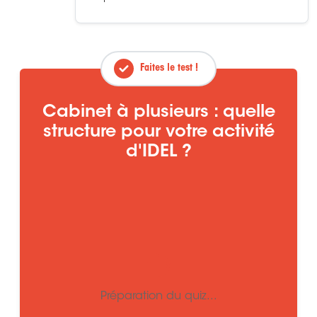
Faites le test !
Cabinet à plusieurs : quelle
structure pour votre activité
d'IDEL ?
Chargement du quiz...
Préparation du quiz...