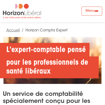
Menu
Accueil
Horizon Compta Expert
L'expert-comptable pensé
pour les professionnels de
santé libéraux
Un service de comptabilité
spécialement conçu pour les