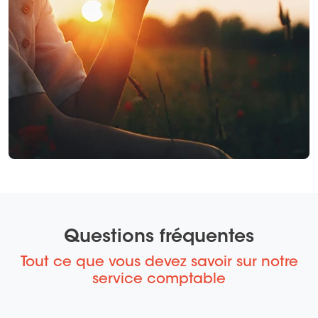
Questions fréquentes
Tout ce que vous devez savoir sur notre
service comptable