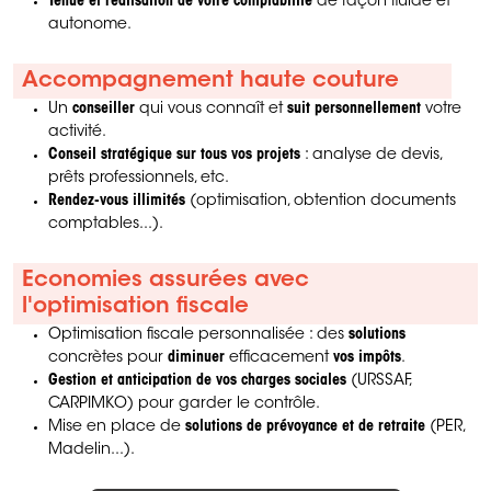
Tenue et réalisation de votre comptabilité
de façon fluide et
autonome.
Accompagnement haute couture
Un
conseiller
qui vous connaît et
suit personnellement
votre
activité.
Conseil stratégique sur tous vos projets
: analyse de devis,
prêts professionnels, etc.
Rendez-vous illimités
(optimisation, obtention documents
comptables...).
Economies assurées avec
l'optimisation fiscale
Optimisation fiscale personnalisée : des
solutions
concrètes pour
diminuer
efficacement
vos impôts
.
Gestion et anticipation de vos charges sociales
(URSSAF,
CARPIMKO) pour garder le contrôle.
Mise en place de
solutions de prévoyance et de retraite
(PER,
Madelin...).